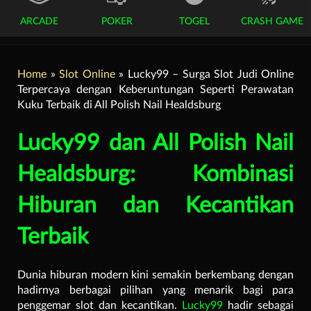
ARCADE
POKER
TOGEL
CRASH GAME
Home
»
Slot Online
» Lucky99 – Surga Slot Judi Online
Terpercaya dengan Keberuntungan Seperti Perawatan
Kuku Terbaik di All Polish Nail Healdsburg
Lucky99 dan All Polish Nail
Healdsburg: Kombinasi
Hiburan dan Kecantikan
Terbaik
Dunia hiburan modern kini semakin berkembang dengan
hadirnya berbagai pilihan yang menarik bagi para
penggemar slot dan kecantikan.
Lucky99
hadir sebagai